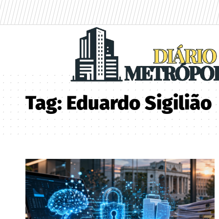
Tag:
Eduardo Sigilião