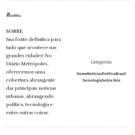
SOBRE
Sua fonte definitiva para
tudo que acontece nas
grandes cidades! No
Categorias
Diário Metrópoles,
oferecemos uma
Home
Notícias
Política
Brasil
cobertura abrangente
Tecnologia
Sobre Nós
das principais notícias
urbanas, abrangendo
política, tecnologia e
entre outras coisas.