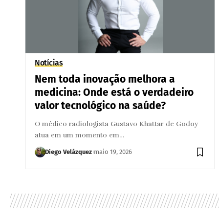
Notícias
Nem toda inovação melhora a
medicina: Onde está o verdadeiro
valor tecnológico na saúde?
O médico radiologista Gustavo Khattar de Godoy
atua em um momento em…
Diego Velázquez
maio 19, 2026