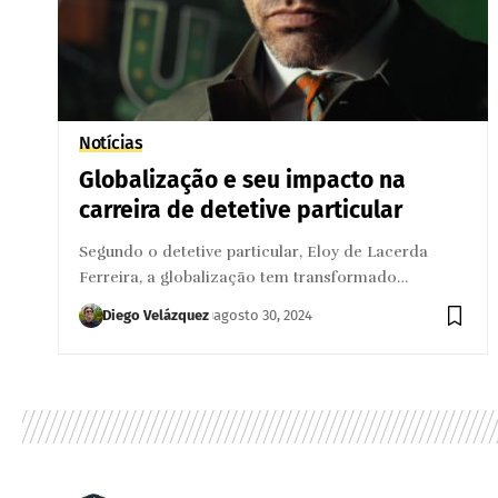
Notícias
Globalização e seu impacto na
carreira de detetive particular
Segundo o detetive particular, Eloy de Lacerda
Ferreira, a globalização tem transformado…
Diego Velázquez
agosto 30, 2024