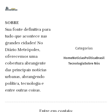
SOBRE
Sua fonte definitiva para
tudo que acontece nas
grandes cidades! No
Categorias
Diário Metrópoles,
oferecemos uma
Home
Notícias
Política
Brasil
cobertura abrangente
Tecnologia
Sobre Nós
das principais notícias
urbanas, abrangendo
política, tecnologia e
entre outras coisas.
Entre em contato: