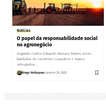
Notícias
O papel da responsabilidade social
no agronegócio
Segundo Carlos Eduardo Moraes Nunes, sócio-
fundador do escritório Gonçalves e Nunes
Advogados…
Diego Velázquez
janeiro 29, 2025