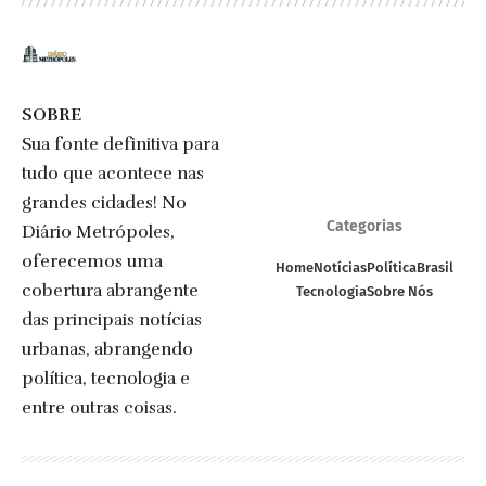
SOBRE
Sua fonte definitiva para
tudo que acontece nas
grandes cidades! No
Categorias
Diário Metrópoles,
oferecemos uma
Home
Notícias
Política
Brasil
cobertura abrangente
Tecnologia
Sobre Nós
das principais notícias
urbanas, abrangendo
política, tecnologia e
entre outras coisas.