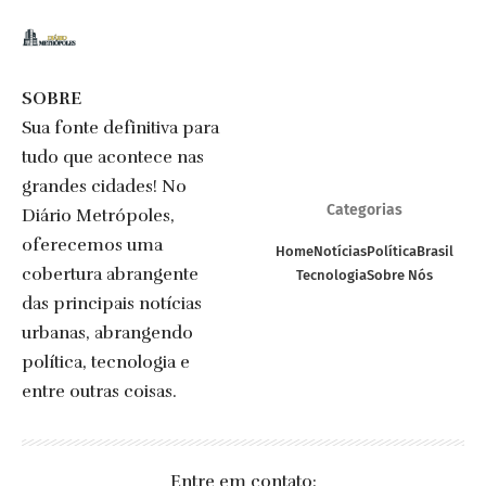
SOBRE
Sua fonte definitiva para
tudo que acontece nas
grandes cidades! No
Categorias
Diário Metrópoles,
oferecemos uma
Home
Notícias
Política
Brasil
cobertura abrangente
Tecnologia
Sobre Nós
das principais notícias
urbanas, abrangendo
política, tecnologia e
entre outras coisas.
Entre em contato: