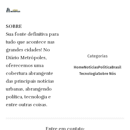
SOBRE
Sua fonte definitiva para
tudo que acontece nas
grandes cidades! No
Categorias
Diário Metrópoles,
oferecemos uma
Home
Notícias
Política
Brasil
cobertura abrangente
Tecnologia
Sobre Nós
das principais notícias
urbanas, abrangendo
política, tecnologia e
entre outras coisas.
Entre em contato: