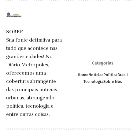
SOBRE
Sua fonte definitiva para
tudo que acontece nas
grandes cidades! No
Categorias
Diário Metrópoles,
oferecemos uma
Home
Notícias
Política
Brasil
cobertura abrangente
Tecnologia
Sobre Nós
das principais notícias
urbanas, abrangendo
política, tecnologia e
entre outras coisas.