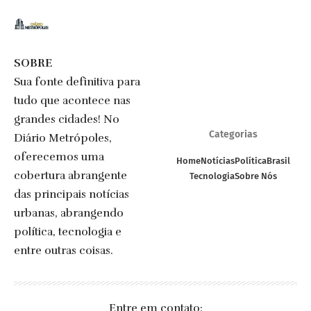
SOBRE
Sua fonte definitiva para
tudo que acontece nas
grandes cidades! No
Categorias
Diário Metrópoles,
oferecemos uma
Home
Notícias
Política
Brasil
cobertura abrangente
Tecnologia
Sobre Nós
das principais notícias
urbanas, abrangendo
política, tecnologia e
entre outras coisas.
Entre em contato: