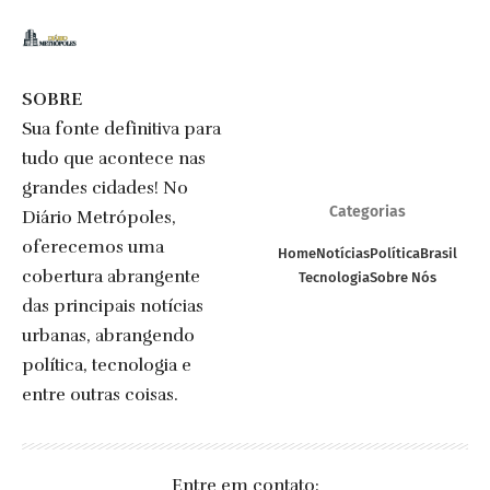
SOBRE
Sua fonte definitiva para
tudo que acontece nas
grandes cidades! No
Categorias
Diário Metrópoles,
oferecemos uma
Home
Notícias
Política
Brasil
cobertura abrangente
Tecnologia
Sobre Nós
das principais notícias
urbanas, abrangendo
política, tecnologia e
entre outras coisas.
Entre em contato: