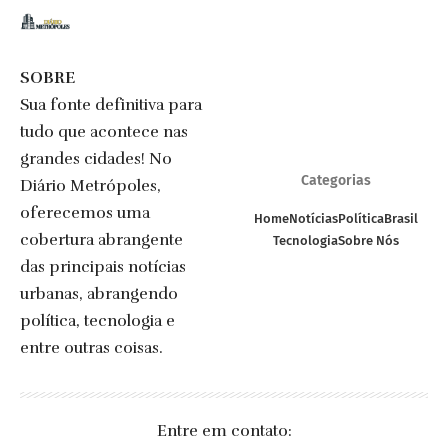
SOBRE
Sua fonte definitiva para
tudo que acontece nas
grandes cidades! No
Categorias
Diário Metrópoles,
oferecemos uma
Home
Notícias
Política
Brasil
cobertura abrangente
Tecnologia
Sobre Nós
das principais notícias
urbanas, abrangendo
política, tecnologia e
entre outras coisas.
Entre em contato: