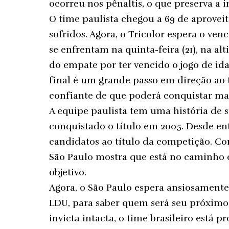
ocorreu nos pênaltis, o que preserva a
O time paulista chegou a 69 de aprovei
sofridos. Agora, o Tricolor espera o ve
se enfrentam na quinta-feira (21), na a
do empate por ter vencido o jogo de ida 
final é um grande passo em direção ao t
confiante de que poderá conquistar mai
A equipe paulista tem uma história de 
conquistado o título em 2005. Desde en
candidatos ao título da competição. Com
São Paulo mostra que está no caminho 
objetivo.
Agora, o São Paulo espera ansiosamente
LDU, para saber quem será seu próximo 
invicta intacta, o time brasileiro está 