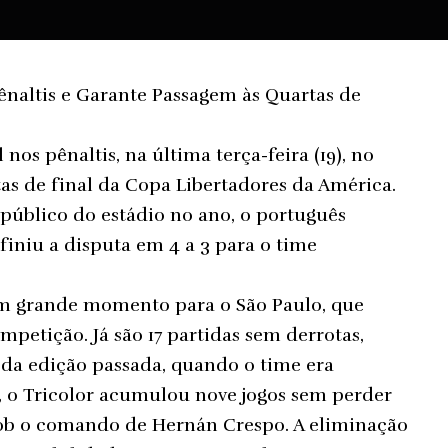
ênaltis e Garante Passagem às Quartas de
nos pênaltis, na última terça-feira (19), no
tas de final da Copa Libertadores da América.
 público do estádio no ano, o português
finiu a disputa em 4 a 3 para o time
 um grande momento para o São Paulo, que
mpetição. Já são 17 partidas sem derrotas,
 da edição passada, quando o time era
o, o Tricolor acumulou nove jogos sem perder
sob o comando de Hernán Crespo. A eliminação