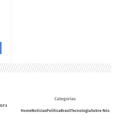
Categorias
ura
Home
Notícias
Política
Brasil
Tecnologia
Sobre Nós