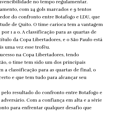
 invencibilidade no tempo regulamentar.
tamento, com 24 gols marcados e 9 tentos
ncedor do confronto entre Botafogo e LDU, que
ltitude de Quito. O time carioca tem a vantagem
por 1 a 0. A classificação para as quartas de
ítulo da Copa Libertadores, e o São Paulo está
s uma vez esse troféu.
sucesso na Copa Libertadores, tendo
tão, o time tem sido um dos principais
 a classificação para as quartas de final, o
certo e que tem tudo para alcançar seu
 pelo resultado do confronto entre Botafogo e
adversário. Com a confiança em alta e a série
pronto para enfrentar qualquer desafio que