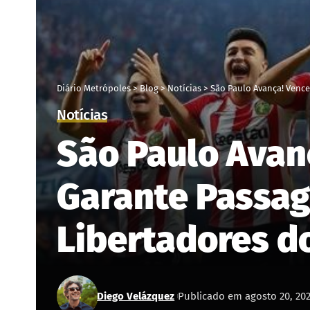
Diário Metrópoles
>
Blog
>
Notícias
>
São Paulo Avança! Vence
Notícias
São Paulo Avanç
Garante Passag
Libertadores do
Diego Velázquez
Publicado em agosto 20, 20