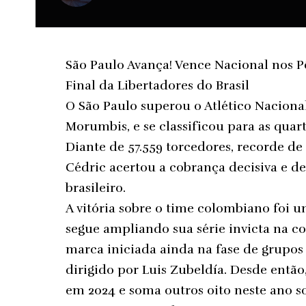
São Paulo Avança! Vence Nacional nos P
Final da Libertadores do Brasil
O São Paulo superou o Atlético Nacional 
Morumbis, e se classificou para as quar
Diante de 57.559 torcedores, recorde de
Cédric acertou a cobrança decisiva e de
brasileiro.
A vitória sobre o time colombiano foi
segue ampliando sua série invicta na co
marca iniciada ainda na fase de grupos
dirigido por Luis Zubeldía. Desde entã
em 2024 e soma outros oito neste ano 