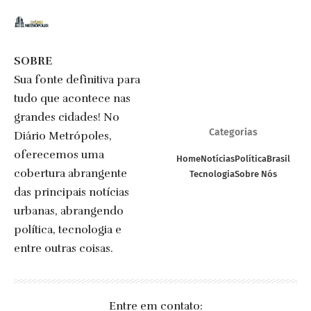
SOBRE
Sua fonte definitiva para
tudo que acontece nas
grandes cidades! No
Categorias
Diário Metrópoles,
oferecemos uma
Home
Notícias
Política
Brasil
cobertura abrangente
Tecnologia
Sobre Nós
das principais notícias
urbanas, abrangendo
política, tecnologia e
entre outras coisas.
Entre em contato: