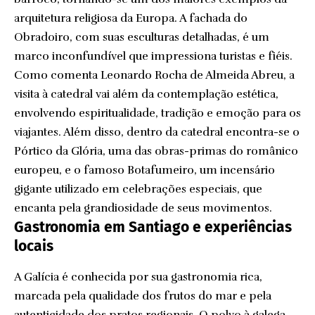
arquitetura religiosa da Europa. A fachada do
Obradoiro, com suas esculturas detalhadas, é um
marco inconfundível que impressiona turistas e fiéis.
Como comenta Leonardo Rocha de Almeida Abreu, a
visita à catedral vai além da contemplação estética,
envolvendo espiritualidade, tradição e emoção para os
viajantes. Além disso, dentro da catedral encontra-se o
Pórtico da Glória, uma das obras-primas do românico
europeu, e o famoso Botafumeiro, um incensário
gigante utilizado em celebrações especiais, que
encanta pela grandiosidade de seus movimentos.
Gastronomia em Santiago e experiências
locais
A Galícia é conhecida por sua gastronomia rica,
marcada pela qualidade dos frutos do mar e pela
autenticidade dos pratos regionais. O polvo à galega,