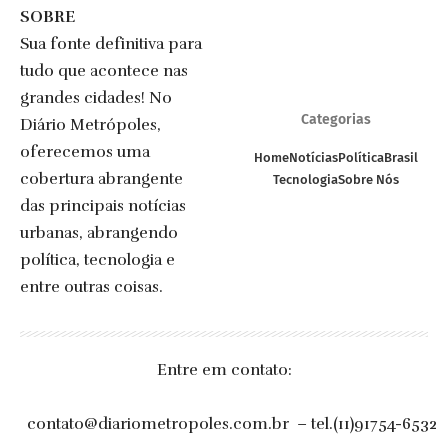
SOBRE
Sua fonte definitiva para
tudo que acontece nas
grandes cidades! No
Categorias
Diário Metrópoles,
oferecemos uma
Home
Notícias
Política
Brasil
cobertura abrangente
Tecnologia
Sobre Nós
das principais notícias
urbanas, abrangendo
política, tecnologia e
entre outras coisas.
Entre em contato:
contato@diariometropoles.com.br
– tel.(11)91754-6532