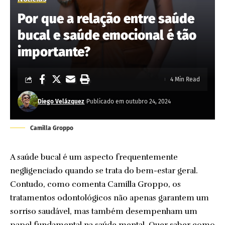
Por que a relação entre saúde
bucal e saúde emocional é tão
importante?
4 Min Read
Diego Velázquez
Publicado em outubro 24, 2024
Camilla Groppo
A saúde bucal é um aspecto frequentemente
negligenciado quando se trata do bem-estar geral.
Contudo, como comenta Camilla Groppo, os
tratamentos odontológicos não apenas garantem um
sorriso saudável, mas também desempenham um