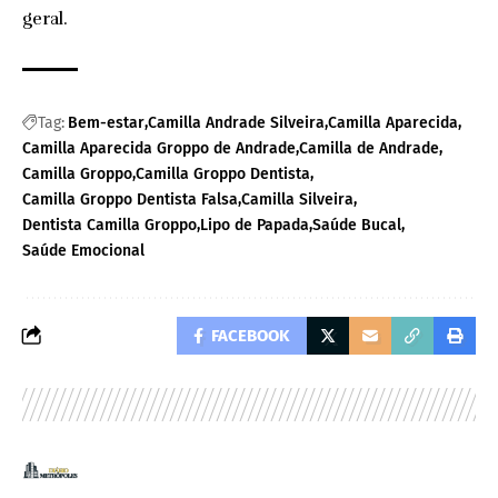
geral.
Tag:
Bem-estar
Camilla Andrade Silveira
Camilla Aparecida
Camilla Aparecida Groppo de Andrade
Camilla de Andrade
Camilla Groppo
Camilla Groppo Dentista
Camilla Groppo Dentista Falsa
Camilla Silveira
Dentista Camilla Groppo
Lipo de Papada
Saúde Bucal
Saúde Emocional
FACEBOOK