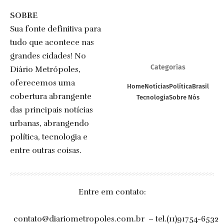
SOBRE
Sua fonte definitiva para
tudo que acontece nas
grandes cidades! No
Categorias
Diário Metrópoles,
oferecemos uma
Home
Notícias
Política
Brasil
cobertura abrangente
Tecnologia
Sobre Nós
das principais notícias
urbanas, abrangendo
política, tecnologia e
entre outras coisas.
Entre em contato:
contato@diariometropoles.com.br
– tel.(11)91754-6532