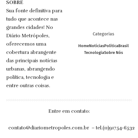
SOBRE
Sua fonte definitiva para
tudo que acontece nas
grandes cidades! No
Categorias
Diário Metrópoles,
oferecemos uma
Home
Notícias
Política
Brasil
cobertura abrangente
Tecnologia
Sobre Nós
das principais notícias
urbanas, abrangendo
política, tecnologia e
entre outras coisas.
Entre em contato:
contato@diariometropoles.com.br
– tel.(11)91754-6532