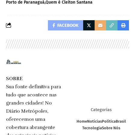
Porto de Paranaguá
Quem é Cleiton Santana
FACEBOOK
SOBRE
Sua fonte definitiva para
tudo que acontece nas
grandes cidades! No
Categorias
Diário Metrópoles,
oferecemos uma
Home
Notícias
Política
Brasil
cobertura abrangente
Tecnologia
Sobre Nós