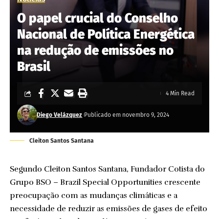
O papel crucial do Conselho
Nacional de Política Energética
na redução de emissões no
Brasil
4 Min Read
Diego Velázquez
Publicado em novembro 9, 2024
Cleiton Santos Santana
Segundo Cleiton Santos Santana, Fundador Cotista do
Grupo BSO – Brazil Special Opportunities crescente
preocupação com as mudanças climáticas e a
necessidade de reduzir as emissões de gases de efeito