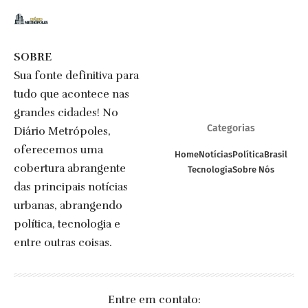
SOBRE
Sua fonte definitiva para
tudo que acontece nas
grandes cidades! No
Categorias
Diário Metrópoles,
oferecemos uma
Home
Notícias
Política
Brasil
cobertura abrangente
Tecnologia
Sobre Nós
das principais notícias
urbanas, abrangendo
política, tecnologia e
entre outras coisas.
Entre em contato: