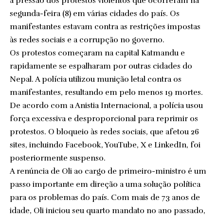
à pressão dos protestos violentos que ocorreram na
segunda-feira (8) em várias cidades do país. Os
manifestantes estavam contra as restrições impostas
às redes sociais e a corrupção no governo.
Os protestos começaram na capital Katmandu e
rapidamente se espalharam por outras cidades do
Nepal. A polícia utilizou munição letal contra os
manifestantes, resultando em pelo menos 19 mortes.
De acordo com a Anistia Internacional, a polícia usou
força excessiva e desproporcional para reprimir os
protestos. O bloqueio às redes sociais, que afetou 26
sites, incluindo Facebook, YouTube, X e LinkedIn, foi
posteriormente suspenso.
A renúncia de Oli ao cargo de primeiro-ministro é um
passo importante em direção a uma solução política
para os problemas do país. Com mais de 73 anos de
idade, Oli iniciou seu quarto mandato no ano passado,