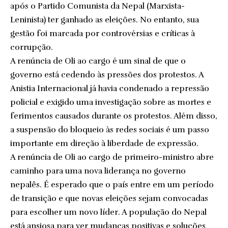
após o Partido Comunista da Nepal (Marxista-
Leninista) ter ganhado as eleições. No entanto, sua
gestão foi marcada por controvérsias e críticas à
corrupção.
A renúncia de Oli ao cargo é um sinal de que o
governo está cedendo às pressões dos protestos. A
Anistia Internacional já havia condenado a repressão
policial e exigido uma investigação sobre as mortes e
ferimentos causados durante os protestos. Além disso,
a suspensão do bloqueio às redes sociais é um passo
importante em direção à liberdade de expressão.
A renúncia de Oli ao cargo de primeiro-ministro abre
caminho para uma nova liderança no governo
nepalês. É esperado que o país entre em um período
de transição e que novas eleições sejam convocadas
para escolher um novo líder. A população do Nepal
está ansiosa para ver mudanças positivas e soluções