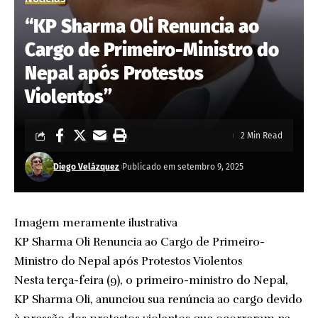
“KP Sharma Oli Renuncia ao
Cargo de Primeiro-Ministro do
Nepal após Protestos
Violentos”
2 Min Read
Diego Velázquez
Publicado em setembro 9, 2025
Imagem meramente ilustrativa
KP Sharma Oli Renuncia ao Cargo de Primeiro-
Ministro do Nepal após Protestos Violentos
Nesta terça-feira (9), o primeiro-ministro do Nepal,
KP Sharma Oli, anunciou sua renúncia ao cargo devido