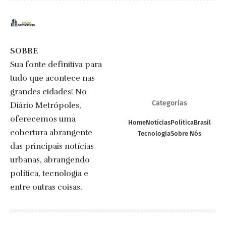
SOBRE
Sua fonte definitiva para
tudo que acontece nas
grandes cidades! No
Categorias
Diário Metrópoles,
oferecemos uma
Home
Notícias
Política
Brasil
cobertura abrangente
Tecnologia
Sobre Nós
das principais notícias
urbanas, abrangendo
política, tecnologia e
entre outras coisas.