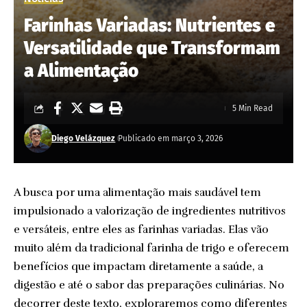
Farinhas Variadas: Nutrientes e
Versatilidade que Transformam
a Alimentação
5 Min Read
Diego Velázquez
Publicado em março 3, 2026
A busca por uma alimentação mais saudável tem
impulsionado a valorização de ingredientes nutritivos
e versáteis, entre eles as farinhas variadas. Elas vão
muito além da tradicional farinha de trigo e oferecem
benefícios que impactam diretamente a saúde, a
digestão e até o sabor das preparações culinárias. No
decorrer deste texto, exploraremos como diferentes