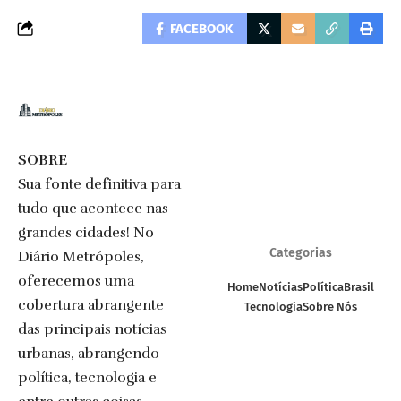
FACEBOOK
SOBRE
Sua fonte definitiva para
tudo que acontece nas
grandes cidades! No
Categorias
Diário Metrópoles,
oferecemos uma
Home
Notícias
Política
Brasil
cobertura abrangente
Tecnologia
Sobre Nós
das principais notícias
urbanas, abrangendo
política, tecnologia e