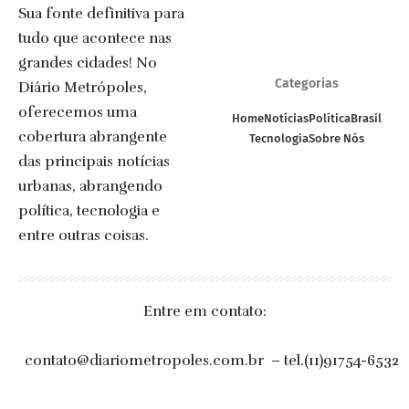
Sua fonte definitiva para
tudo que acontece nas
grandes cidades! No
Categorias
Diário Metrópoles,
oferecemos uma
Home
Notícias
Política
Brasil
cobertura abrangente
Tecnologia
Sobre Nós
das principais notícias
urbanas, abrangendo
política, tecnologia e
entre outras coisas.
Entre em contato:
contato@diariometropoles.com.br
– tel.(11)91754-6532