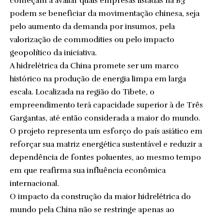
começam a avaliar quais empresas listadas na B3
podem se beneficiar da movimentação chinesa, seja
pelo aumento da demanda por insumos, pela
valorização de commodities ou pelo impacto
geopolítico da iniciativa.
A hidrelétrica da China promete ser um marco
histórico na produção de energia limpa em larga
escala. Localizada na região do Tibete, o
empreendimento terá capacidade superior à de Três
Gargantas, até então considerada a maior do mundo.
O projeto representa um esforço do país asiático em
reforçar sua matriz energética sustentável e reduzir a
dependência de fontes poluentes, ao mesmo tempo
em que reafirma sua influência econômica
internacional.
O impacto da construção da maior hidrelétrica do
mundo pela China não se restringe apenas ao