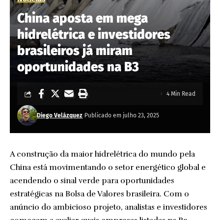
China aposta em mega
hidrelétrica e investidores
brasileiros já miram
oportunidades na B3
4 Min Read
Diego Velázquez
Publicado em julho 23, 2025
A construção da maior hidrelétrica do mundo pela
China está movimentando o setor energético global e
acendendo o sinal verde para oportunidades
estratégicas na Bolsa de Valores brasileira. Com o
anúncio do ambicioso projeto, analistas e investidores