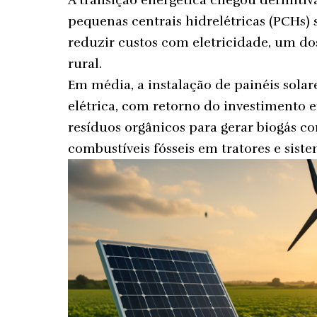
A transição energética chegou definitiv
pequenas centrais hidrelétricas (PCHs) 
reduzir custos com eletricidade, um 
rural.
Em média, a instalação de painéis sola
elétrica, com retorno do investimento e
resíduos orgânicos para gerar biogás c
combustíveis fósseis em tratores e siste