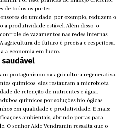
 de todos os portes.
e sensores de umidade, por exemplo, reduzem o
a produtividade estável. Além disso, o
 controle de vazamentos nas redes internas
 agricultura do futuro é precisa e respeitosa.
rma a economia em lucro.
o saudável
ram protagonismo na agricultura regenerativa.
ntes químicos, eles restauram a microbiota
dade de retenção de nutrientes e água.
adubos químicos por soluções biológicas
nhos em qualidade e produtividade. E mais:
ificações ambientais, abrindo portas para
de. O senhor Aldo Vendramin ressalta que o