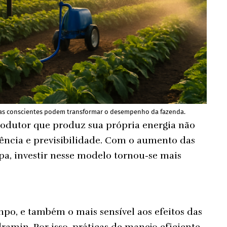
icas conscientes podem transformar o desempenho da fazenda.
odutor que produz sua própria energia não
ncia e previsibilidade. Com o aumento das
mpa, investir nesse modelo tornou-se mais
mpo, e também o mais sensível aos efeitos das
amin. Por isso, práticas de manejo eficiente