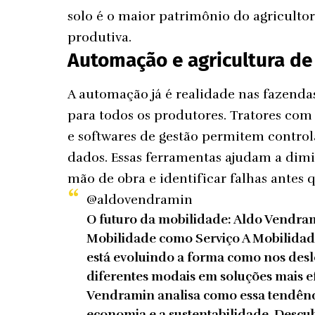
solo é o maior patrimônio do agricultor
produtiva.
Automação e agricultura de
A automação já é realidade nas fazendas
para todos os produtores. Tratores com
e softwares de gestão permitem contro
dados. Essas ferramentas ajudam a dimi
mão de obra e identificar falhas antes 
@aldovendramin
O futuro da mobilidade: Aldo Vendram
Mobilidade como Serviço A Mobilidad
está evoluindo a forma como nos des
diferentes modais em soluções mais efi
Vendramin analisa como essa tendênci
economia e a sustentabilidade. Descub