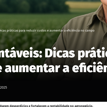
icas práticas para reduzir custos e aumentar a eficiência no campo
táveis: Dicas práti
e aumentar a efici
2025
eduzem desperdícios e fortalecem a rentabilidade no agronegócio.