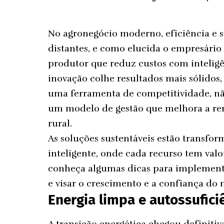
No agronegócio moderno, eficiência e s
distantes, e como elucida o empresári
produtor que reduz custos com inteligê
inovação colhe resultados mais sólidos
uma ferramenta de competitividade, nã
um modelo de gestão que melhora a ren
rural.
As soluções sustentáveis estão transf
inteligente, onde cada recurso tem valor
conheça algumas dicas para implementa
e visar o crescimento e a confiança do
Energia limpa e autossufici