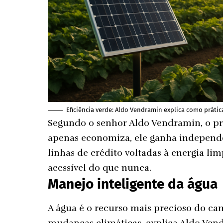
Eficiência verde: Aldo Vendramin explica como prát
Segundo o senhor Aldo Vendramin, o pr
apenas economiza, ele ganha independê
linhas de crédito voltadas à energia li
acessível do que nunca.
Manejo inteligente da água
A água é o recurso mais precioso do ca
mudanças climáticas, explica Aldo Vendr