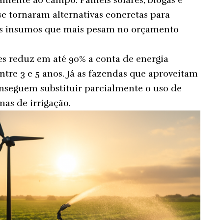
amente ao campo. Painéis solares, biogás e
se tornaram alternativas concretas para
dos insumos que mais pesam no orçamento
res reduz em até 90% a conta de energia
ntre 3 e 5 anos. Já as fazendas que aproveitam
onseguem substituir parcialmente o uso de
mas de irrigação.