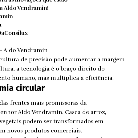
m Aldo Vendramin!
amin
n
aConsilux
 – Aldo Vendramin
icultura de precisão pode aumentar a margem
ura, a tecnologia é o braço direito do
ento humano, mas multiplica a eficiência.
mia circular
das frentes mais promissoras da
senhor Aldo Vendramin. Casca de arroz,
s vegetais podem ser transformados em
em novos produtos comerciais.