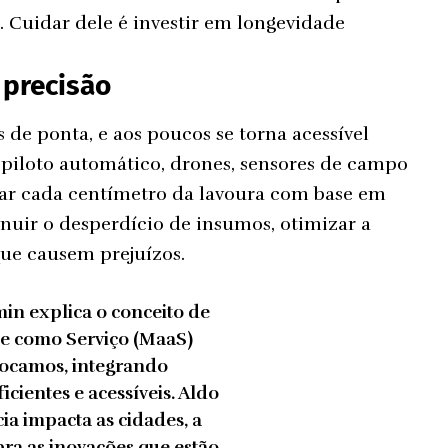
. Cuidar dele é investir em longevidade
 precisão
 de ponta, e aos poucos se torna acessível
 piloto automático, drones, sensores de campo
lar cada centímetro da lavoura com base em
nuir o desperdício de insumos, otimizar a
que causem prejuízos.
in explica o conceito de
e como Serviço (MaaS)
locamos, integrando
cientes e acessíveis. Aldo
a impacta as cidades, a
ra as inovações que estão