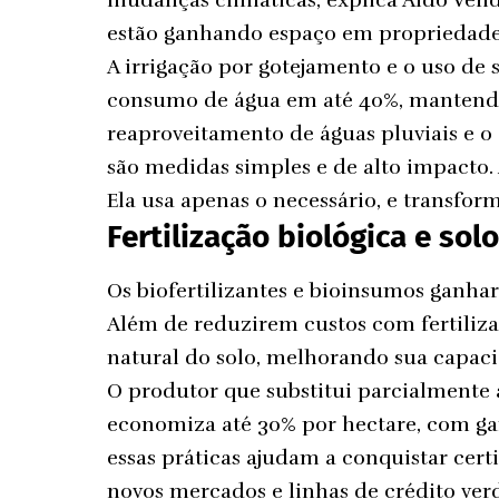
estão ganhando espaço em propriedades
A irrigação por gotejamento e o uso d
consumo de água em até 40%, mantendo 
reaproveitamento de águas pluviais e o
são medidas simples e de alto impacto. A
Ela usa apenas o necessário, e transfo
Fertilização biológica e sol
Os biofertilizantes e bioinsumos ganha
Além de reduzirem custos com fertiliza
natural do solo, melhorando sua capaci
O produtor que substitui parcialmente 
economiza até 30% por hectare, com ga
essas práticas ajudam a conquistar cert
novos mercados e linhas de crédito ver