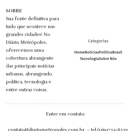
SOBRE
Sua fonte definitiva para
tudo que acontece nas
grandes cidades! No
Categorias
Diário Metrópoles,
oferecemos uma
Home
Notícias
Política
Brasil
cobertura abrangente
Tecnologia
Sobre Nós
das principais notícias
urbanas, abrangendo
política, tecnologia e
entre outras coisas.
Entre em contato:
contato@diariometropoles.com.br
– tel.(11)91754-6532