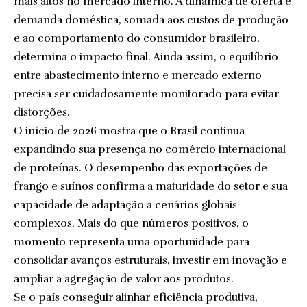
mais altos no mercado interno. A dinâmica de oferta e
demanda doméstica, somada aos custos de produção
e ao comportamento do consumidor brasileiro,
determina o impacto final. Ainda assim, o equilíbrio
entre abastecimento interno e mercado externo
precisa ser cuidadosamente monitorado para evitar
distorções.
O início de 2026 mostra que o Brasil continua
expandindo sua presença no comércio internacional
de proteínas. O desempenho das exportações de
frango e suínos confirma a maturidade do setor e sua
capacidade de adaptação a cenários globais
complexos. Mais do que números positivos, o
momento representa uma oportunidade para
consolidar avanços estruturais, investir em inovação e
ampliar a agregação de valor aos produtos.
Se o país conseguir alinhar eficiência produtiva,